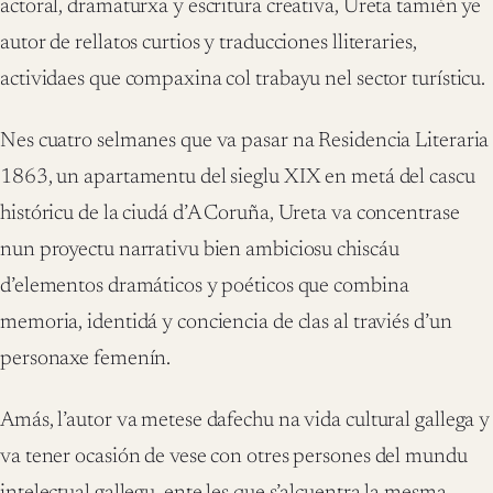
actoral, dramaturxa y escritura creativa, Ureta tamién ye
autor de rellatos curtios y traducciones lliteraries,
actividaes que compaxina col trabayu nel sector turísticu.
Nes cuatro selmanes que va pasar na Residencia Literaria
1863, un apartamentu del sieglu XIX en metá del cascu
históricu de la ciudá d’A Coruña, Ureta va concentrase
nun proyectu narrativu bien ambiciosu chiscáu
d’elementos dramáticos y poéticos que combina
memoria, identidá y conciencia de clas al traviés d’un
personaxe femenín.
Amás, l’autor va metese dafechu na vida cultural gallega y
va tener ocasión de vese con otres persones del mundu