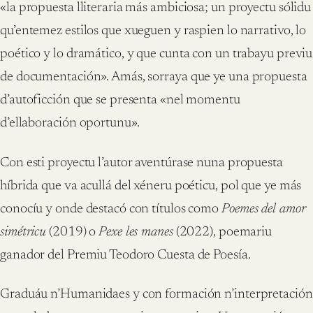
«la propuesta lliteraria más ambiciosa; un proyectu sólidu
qu’entemez estilos que xueguen y raspien lo narrativo, lo
poético y lo dramático, y que cunta con un trabayu previu
de documentación». Amás, sorraya que ye una propuesta
d’autoficción que se presenta «nel momentu
d’ellaboración oportunu».
Con esti proyectu l’autor aventúrase nuna propuesta
híbrida que va acullá del xéneru poéticu, pol que ye más
conocíu y onde destacó con títulos como
Poemes del amor
simétricu
(2019) o
Pexe les manes
(2022), poemariu
ganador del Premiu Teodoro Cuesta de Poesía.
Graduáu n’Humanidaes y con formación n’interpretación