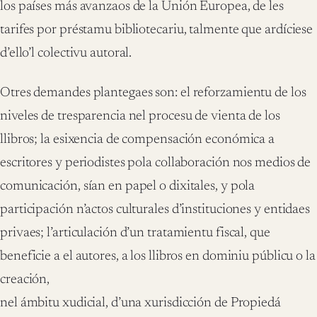
los países más avanzaos de la Unión Europea, de les
tarifes por préstamu bibliotecariu, talmente que ardíciese
d’ello’l colectivu autoral.
Otres demandes plantegaes son: el reforzamientu de los
niveles de tresparencia nel procesu de vienta de los
llibros; la esixencia de compensación económica a
escritores y periodistes pola collaboración nos medios de
comunicación, sían en papel o dixitales, y pola
participación n’actos culturales d’instituciones y entidaes
privaes; l’articulación d’un tratamientu fiscal, que
beneficie a el autores, a los llibros en dominiu públicu o la
creación,
nel ámbitu xudicial, d’una xurisdicción de Propiedá