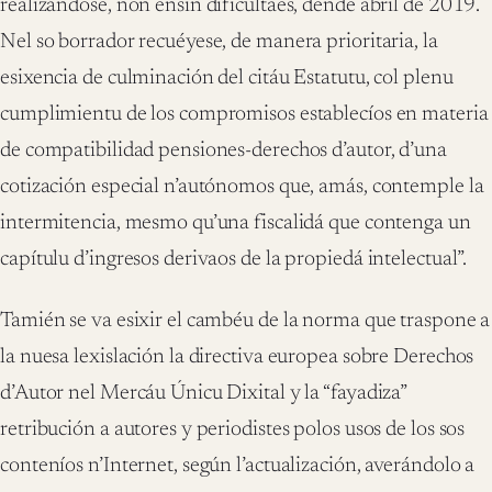
realizándose, non ensin dificultaes, dende abril de 2019.
Nel so borrador recuéyese, de manera prioritaria, la
esixencia de culminación del citáu Estatutu, col plenu
cumplimientu de los compromisos establecíos en materia
de compatibilidad pensiones-derechos d’autor, d’una
cotización especial n’autónomos que, amás, contemple la
intermitencia, mesmo qu’una fiscalidá que contenga un
capítulu d’ingresos derivaos de la propiedá intelectual”.
Tamién se va esixir el cambéu de la norma que traspone a
la nuesa lexislación la directiva europea sobre Derechos
d’Autor nel Mercáu Únicu Dixital y la “fayadiza”
retribución a autores y periodistes polos usos de los sos
conteníos n’Internet, según l’actualización, averándolo a