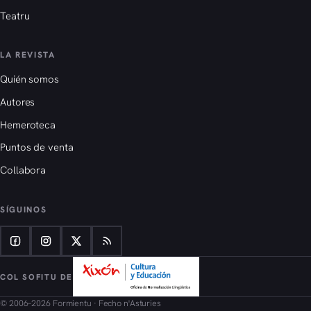
Teatru
LA REVISTA
Quién somos
Autores
Hemeroteca
Puntos de venta
Collabora
SÍGUINOS
COL SOFITU DE
© 2006–2026 Formientu · Fecho n'Asturies