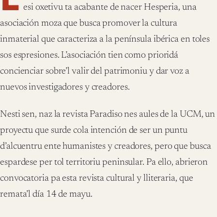
esi oxetivu ta acabante de nacer Hesperia, una
asociación moza que busca promover la cultura
inmaterial que caracteriza a la península ibérica en toles
sos espresiones. L’asociación tien como prioridá
concienciar sobre’l valir del patrimoniu y dar voz a
nuevos investigadores y creadores.
Nesti sen, naz la revista Paradiso nes aules de la UCM, un
proyectu que surde cola intención de ser un puntu
d’alcuentru ente humanistes y creadores, pero que busca
espardese per tol territoriu peninsular. Pa ello, abrieron
convocatoria pa esta revista cultural y lliteraria, que
remata’l día 14 de mayu.