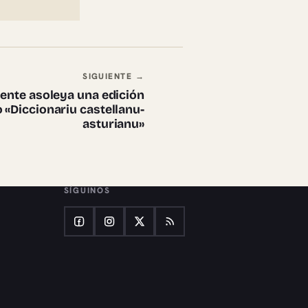
SIGUIENTE →
ente asoleya una edición
 «Diccionariu castellanu-
asturianu»
SÍGUINOS