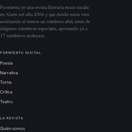
Formientu ye una revista lliteraria moza nacida
en Xixón nel añu 2006 y que dende entós vien
asoleyando al menos un númberu añal, amás de
dalgunos númberos especiales, aportando yá a
17 númberos asoleyaos.
FORMIENTU DIXITAL
Poesía
Narrativa
Torna
Crítica
Teatru
LA REVISTA
Quién somos