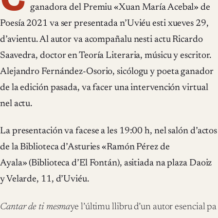
ganadora del Premiu «Xuan María Acebal» de
Poesía 2021 va ser presentada n’Uviéu esti xueves 29,
d’avientu. Al autor va acompañalu nesti actu Ricardo
Saavedra, doctor en Teoría Literaria, músicu y escritor.
Alejandro Fernández-Osorio, sicólogu y poeta ganador
de la edición pasada, va facer una intervención virtual
nel actu.
La presentación va facese a les 19:00 h, nel salón d’actos
de la Biblioteca d’Asturies «Ramón Pérez de
Ayala» (Biblioteca d’El Fontán), asitiada na plaza Daoiz
y Velarde, 11, d’Uviéu.
Cantar de ti mesma
ye l’últimu llibru d’un autor esencial pa