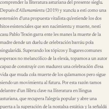
comprender la lliteratura asturiana del presente sieglu.
Depués d’
Allumamientu
(2019) y xuncíu a esti como una
estensión d’una propuesta vitalista qu’estiende los dos
hitos esistenciales que son nacimientu y muerte, nesti
casu Pablo Texón garra ente les manes la muerte de la
madre dende un duelu de celebración barráu pola
singularidá. Superando los tópicos y llugares comunes
esperaos no melancólico de la elexía, topamos a un autor
capaz de construyir con madurez una celebración d’esa
vida que muda cola muerte de los qu’amamos pero sigue
siendo un movimientu al futuru. Por esta razón tamos
delantre d’un llibru clave na lliteratura en llingua
asturiana, que recupera l’alegría popular y abre una
puerta a la superación de la nostalxa estática y la señaldá