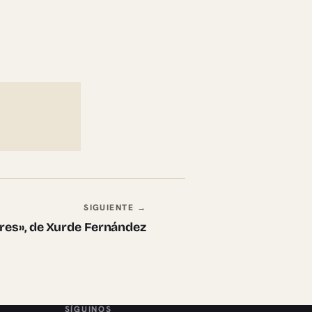
SIGUIENTE →
res», de Xurde Fernández
SÍGUINOS