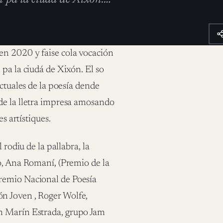
en 2020 y faise cola vocación
pa la ciudá de Xixón. El so
actuales de la poesía dende
de la lletra impresa amosando
s artístiques.
 rodiu de la pallabra, la
o, Ana Romaní, (Premio de la
remio Nacional de Poesía
n Joven , Roger Wolfe,
n Marín Estrada, grupo Jam