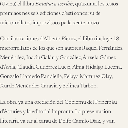
(Uviéu) el llibru
Entaína a escribir
, qu’axunta los testos
premiaos nes seis ediciones d’esti concursu de
microrrellatos improvisaos pa la xente mozo.
Con ilustraciones d’Alberto Pieruz, el llibru incluye 18
microrrellatos de los que son autores Raquel Fernández
Menéndez, Inaciu Galán y González, Ánxela Gómez
d’Ávila, Claudia Gutiérrez Lueje, Alma Hidalgo Lucena,
Gonzalo Llamedo Pandiella, Pelayo Martínez Olay,
Xurde Menéndez Caravia y Solinca Turbón.
La obra ya una coedición del Gobiernu del Principáu
d’Asturies y la editorial Impronta. La presentación
lliteraria va tar al cargu de Dolfo Camilo Díaz, y van