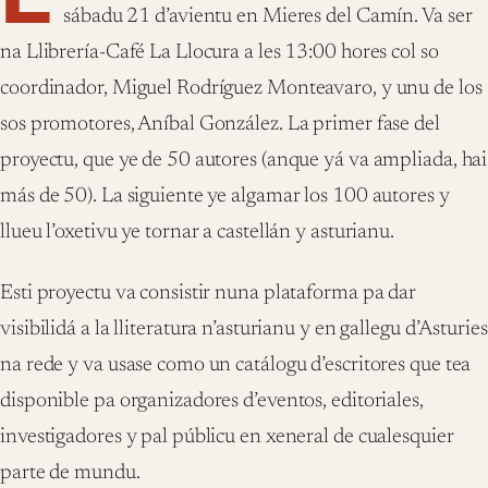
sábadu 21 d’avientu en Mieres del Camín. Va ser
na Llibrería-Café La Llocura a les 13:00 hores col so
coordinador, Miguel Rodríguez Monteavaro, y unu de los
sos promotores, Aníbal González. La primer fase del
proyectu, que ye de 50 autores (anque yá va ampliada, hai
más de 50). La siguiente ye algamar los 100 autores y
llueu l’oxetivu ye tornar a castellán y asturianu.
Esti proyectu va consistir nuna plataforma pa dar
visibilidá a la lliteratura n’asturianu y en gallegu d’Asturies
na rede y va usase como un catálogu d’escritores que tea
disponible pa organizadores d’eventos, editoriales,
investigadores y pal públicu en xeneral de cualesquier
parte de mundu.