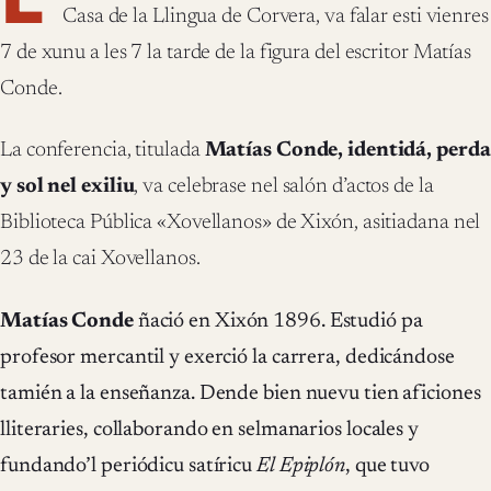
Casa de la Llingua de Corvera, va falar esti vienres
7 de xunu a les 7 la tarde de la figura del escritor Matías
Conde.
La conferencia, titulada
Matías Conde, identidá, perda
y sol nel exiliu
, va celebrase nel salón d’actos de la
Biblioteca Pública «Xovellanos» de Xixón, asitiadana nel
23 de la cai Xovellanos.
Matías Conde
ñació en Xixón 1896. Estudió pa
profesor mercantil y exerció la carrera, dedicándose
tamién a la enseñanza. Dende bien nuevu tien aficiones
lliteraries, collaborando en selmanarios locales y
fundando’l periódicu satíricu
El Epiplón
, que tuvo