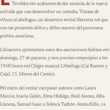
Terribles tán acabantes de dar anuncia de la nuevá
actividá que van desenvolver en comuña. Trátase de
«Voces al abellugu», un alcuentru-recital lliterariu nel que
van tar presentes dellos y delles autores del panorama
poéticu asturianu.
L’alcuentru qu’entamen estes dos asociaciones fadráse esti
domingu, 27 de payares, y tien previsto empecipiar a les
19:00 hores nel Chigre musical L’Abellugu (Cai Ramón y
Cajal, 13, Mieres del Camín).
Pel micro del recital van pasar autores como Laura
Marcos, Inaciu Galán, Alma Hidalgo, Raúl Alonso, Alba
Llaneza, Samuel Isaac o Solinca Turbón. Amás d’ello, va