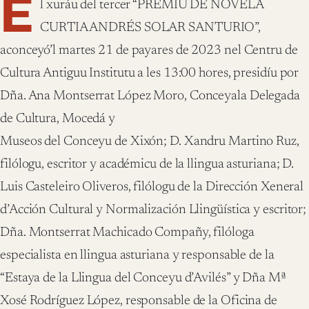
E
l xuráu del tercer “PREMIU DE NOVELA
CURTIA ANDRÉS SOLAR SANTURIO”,
aconceyó’l martes 21 de payares de 2023 nel Centru de
Cultura Antiguu Institutu a les 13:00 hores, presidíu por
Dña. Ana Montserrat López Moro, Conceyala Delegada
de Cultura, Mocedá y
Museos del Conceyu de Xixón; D. Xandru Martino Ruz,
filólogu, escritor y académicu de la llingua asturiana; D.
Luis Casteleiro Oliveros, filólogu de la Dirección Xeneral
d’Acción Cultural y Normalización Llingüística y escritor;
Dña. Montserrat Machicado Compañy, filóloga
especialista en llingua asturiana y responsable de la
“Estaya de la Llingua del Conceyu d’Avilés” y Dña Mª
Xosé Rodríguez López, responsable de la Oficina de