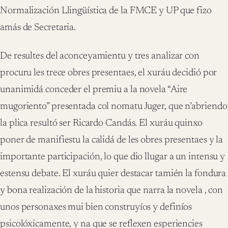
Normalización Llingüística de la FMCE y UP que fizo
amás de Secretaria.
De resultes del aconceyamientu y tres analizar con
procuru les trece obres presentaes, el xuráu decidió por
unanimidá conceder el premiu a la novela “Aire
mugoriento” presentada col nomatu Juger, que n’abriendo
la plica resultó ser Ricardo Candás. El xuráu quinxo
poner de manifiestu la calidá de les obres presentaes y la
importante participación, lo que dio llugar a un intensu y
estensu debate. El xuráu quier destacar tamién la fondura
y bona realización de la historia que narra la novela , con
unos personaxes mui bien construyíos y definíos
psicolóxicamente, y na que se reflexen esperiencies