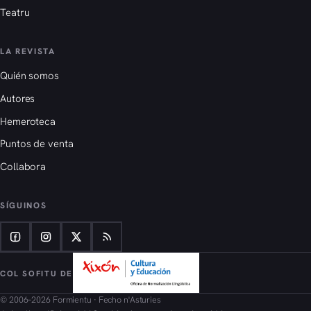
Teatru
LA REVISTA
Quién somos
Autores
Hemeroteca
Puntos de venta
Collabora
SÍGUINOS
COL SOFITU DE
© 2006–2026 Formientu · Fecho n'Asturies