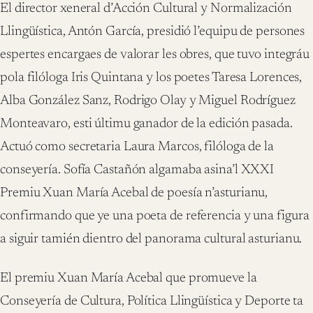
El director xeneral d’Acción Cultural y Normalización
Llingüística, Antón García, presidió l’equipu de persones
espertes encargaes de valorar les obres, que tuvo integráu
pola filóloga Iris Quintana y los poetes Taresa Lorences,
Alba González Sanz, Rodrigo Olay y Miguel Rodríguez
Monteavaro, esti últimu ganador de la edición pasada.
Actuó como secretaria Laura Marcos, filóloga de la
conseyería. Sofía Castañón algamaba asina’l XXXI
Premiu Xuan María Acebal de poesía n’asturianu,
confirmando que ye una poeta de referencia y una figura
a siguir tamién dientro del panorama cultural asturianu.
El premiu Xuan María Acebal que promueve la
Conseyería de Cultura, Política Llingüística y Deporte ta