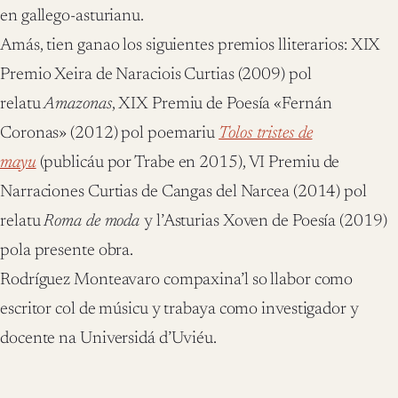
en gallego-asturianu.
Amás, tien ganao los siguientes premios lliterarios: XIX
Premio Xeira de Naraciois Curtias (2009) pol
relatu
Amazonas
, XIX Premiu de Poesía «Fernán
Coronas» (2012) pol poemariu
Tolos tristes de
mayu
(publicáu por Trabe en 2015), VI Premiu de
Narraciones Curtias de Cangas del Narcea (2014) pol
relatu
Roma de moda
y l’Asturias Xoven de Poesía (2019)
pola presente obra.
Rodríguez Monteavaro compaxina’l so llabor como
escritor col de músicu y trabaya como investigador y
docente na Universidá d’Uviéu.