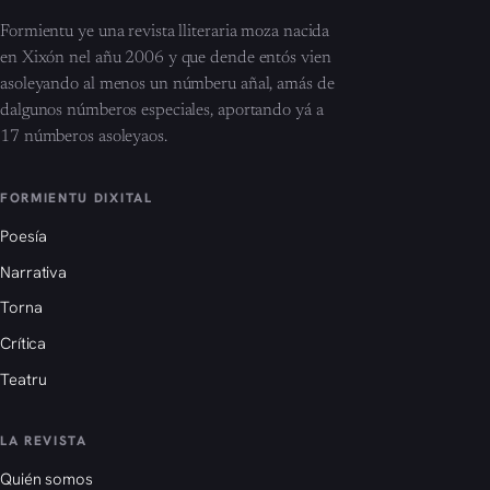
Formientu ye una revista lliteraria moza nacida
en Xixón nel añu 2006 y que dende entós vien
asoleyando al menos un númberu añal, amás de
dalgunos númberos especiales, aportando yá a
17 númberos asoleyaos.
FORMIENTU DIXITAL
Poesía
Narrativa
Torna
Crítica
Teatru
LA REVISTA
Quién somos