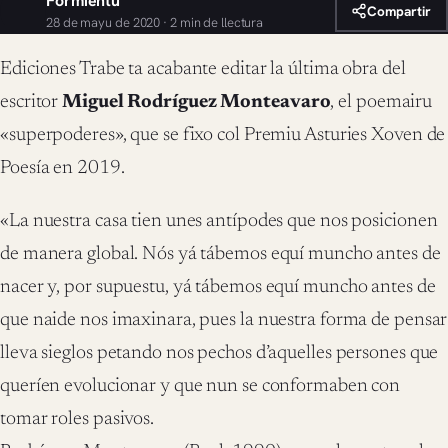
Formientu
Compartir
28 de mayu de 2020 · 2 min de llectura
Ediciones Trabe ta acabante editar la última obra del
escritor
Miguel Rodríguez Monteavaro
, el poemairu
«superpoderes», que se fixo col Premiu Asturies Xoven de
Poesía en 2019.
«La nuestra casa tien unes antípodes que nos posicionen
de manera global. Nós yá tábemos equí muncho antes de
nacer y, por supuestu, yá tábemos equí muncho antes de
que naide nos imaxinara, pues la nuestra forma de pensar
lleva sieglos petando nos pechos d’aquelles persones que
queríen evolucionar y que nun se conformaben con
tomar roles pasivos.