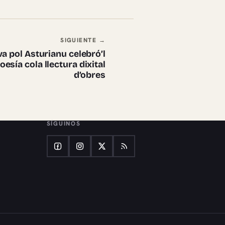
SIGUIENTE →
iva pol Asturianu celebró’l
sía cola llectura dixital
d’obres
SÍGUINOS