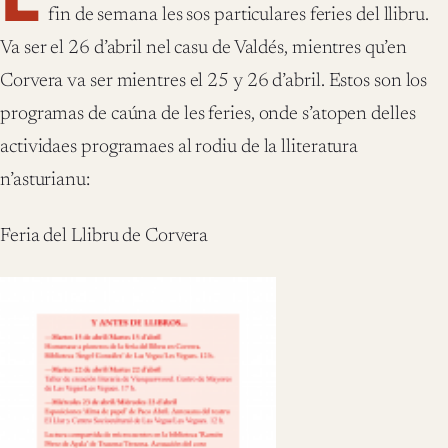
fin de semana les sos particulares feries del llibru.
Va ser el 26 d’abril nel casu de Valdés, mientres qu’en
Corvera va ser mientres el 25 y 26 d’abril. Estos son los
programas de caúna de les feries, onde s’atopen delles
actividaes programaes al rodiu de la lliteratura
n’asturianu:
Feria del Llibru de Corvera