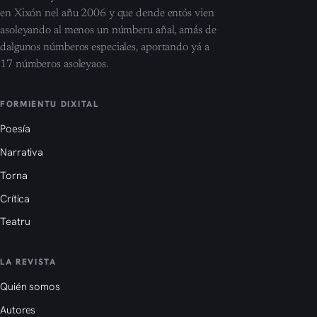
en Xixón nel añu 2006 y que dende entós vien
asoleyando al menos un númberu añal, amás de
dalgunos númberos especiales, aportando yá a
17 númberos asoleyaos.
FORMIENTU DIXITAL
Poesía
Narrativa
Torna
Crítica
Teatru
LA REVISTA
Quién somos
Autores