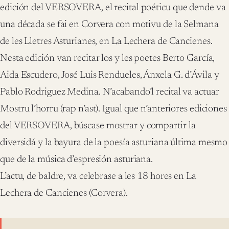
edición del VERSOVERA, el recital poéticu que dende va
una década se fai en Corvera con motivu de la Selmana
de les Lletres Asturianes, en La Lechera de Cancienes.
Nesta edición van recitar los y les poetes Berto García,
Aida Escudero, José Luis Rendueles, Ánxela G. d’Ávila y
Pablo Rodriguez Medina. N’acabando’l recital va actuar
Mostru l’horru (rap n’ast). Igual que n’anteriores ediciones
del VERSOVERA, búscase mostrar y compartir la
diversidá y la bayura de la poesía asturiana última mesmo
que de la música d’espresión asturiana.
L’actu, de baldre, va celebrase a les 18 hores en La
Lechera de Cancienes (Corvera).