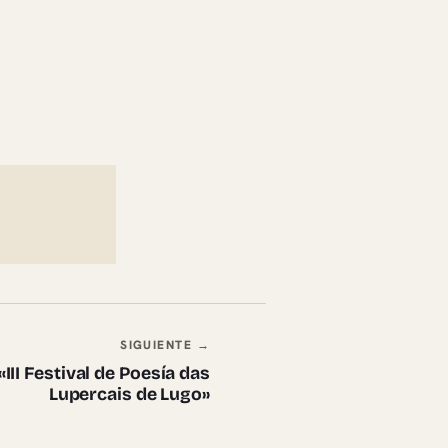
SIGUIENTE →
«III Festival de Poesía das
Lupercais de Lugo»