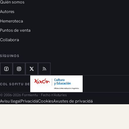
Quién somos
Autores
Hemeroteca
Puntos de venta
Collabora
SÍGUINOS
COL SOFITU DE
© 2006–2026 Formientu · Fecho n'Asturies
Avisu llegal
Privacidá
Cookies
Axustes de privacidá