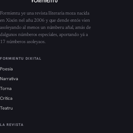
Formientu ye una revista lliteraria moza nacida
en Xixón nel añu 2006 y que dende entós vien
asoleyando al menos un númberu añal, amás de
dalgunos númberos especiales, aportando yá a
17 númberos asoleyaos.
FORMIENTU DIXITAL
Poesía
Narrativa
Torna
Crítica
Teatru
LA REVISTA