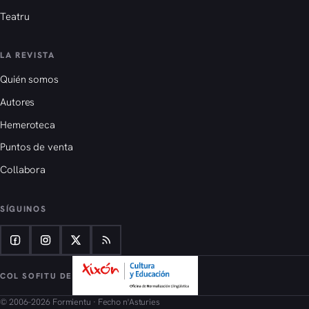
Teatru
LA REVISTA
Quién somos
Autores
Hemeroteca
Puntos de venta
Collabora
SÍGUINOS
COL SOFITU DE
© 2006–2026 Formientu · Fecho n'Asturies