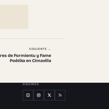
SIGUIENTE →
ores de Formientu y Fame
Poétika en Cimavilla
SÍGUINOS