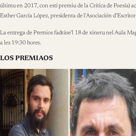
últimu en 2017, con esti premiu de la Crítica de Poesía)
a
Esther García López, presidenta de l’Asociación d’Escritor
La entrega de Premios fadráse’l 18 de xineru nel Aula Ma
a les 19:30 hores.
LOS PREMIAOS