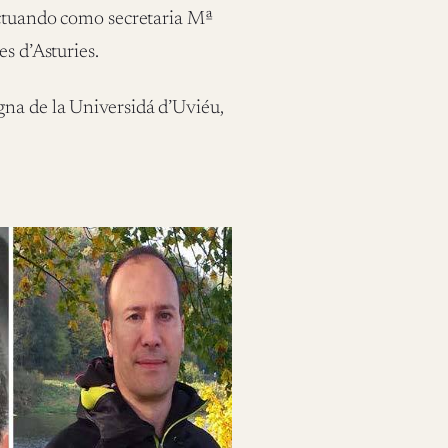
ctuando como secretaria
Mª
es d’Asturies.
gna de la Universidá d’Uviéu,