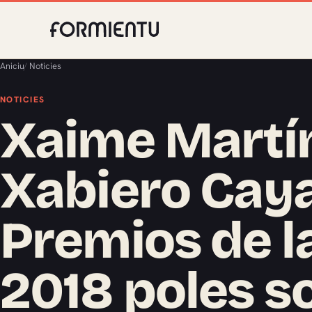
Aniciu
/
Noticies
NOTICIES
Xaime Martí
Xabiero Cay
Premios de la
2018 poles s