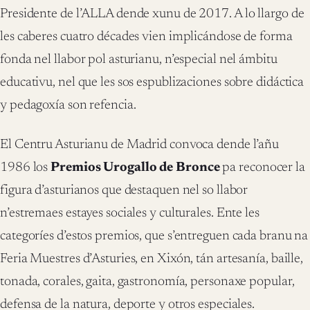
Presidente de l’ALLA dende xunu de 2017. A lo llargo de
les caberes cuatro décades vien implicándose de forma
fonda nel llabor pol asturianu, n’especial nel ámbitu
educativu, nel que les sos espublizaciones sobre didáctica
y pedagoxía son refencia.
El Centru Asturianu de Madrid convoca dende l’añu
1986 los
Premios Urogallo de Bronce
pa reconocer la
figura d’asturianos que destaquen nel so llabor
n’estremaes estayes sociales y culturales. Ente les
categoríes d’estos premios, que s’entreguen cada branu na
Feria Muestres d’Asturies, en Xixón, tán artesanía, baille,
tonada, corales, gaita, gastronomía, personaxe popular,
defensa de la natura, deporte y otros especiales.