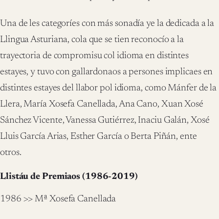
Una de les categoríes con más sonadía ye la dedicada a la
Llingua Asturiana, cola que se tien reconocío a la
trayectoria de compromisu col idioma en distintes
estayes, y tuvo con gallardonaos a persones implicaes en
distintes estayes del llabor pol idioma, como Mánfer de la
Llera, María Xosefa Canellada, Ana Cano, Xuan Xosé
Sánchez Vicente, Vanessa Gutiérrez, Inaciu Galán, Xosé
Lluis García Arias, Esther García o Berta Piñán, ente
otros.
Llistáu de Premiaos (1986-2019)
1986 >> Mª Xosefa Canellada