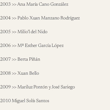
2003 >> Ana María Cano González
2004 >> Pablo Xuan Manzano Rodríguez
2005 >> Milio’l del Nido
2006 >> Mª Esther García López
2007 >> Berta Piñán
2008 >> Xuan Bello
2009 >> Mariluz Pontón y José Sariego
2010 Miguel Solís Santos