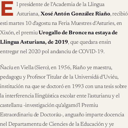
E
l presidente de l’Academia de la Llingua
Asturiana,
Xosé Antón González Riaño
, recibió
esti martes 10 d’agostu na Feria Muestres d’Asturies, en
Xixón, el premiu
Urogallo de Bronce na estaya de
Llingua Asturiana, de 2019
, que quedara ensin
entregar nel 2020 pol andanciu de COVID-19.
Ñacíu en Viella (Siero), en 1956, Riaño ye maestru,
pedagogu y Profesor Titular de la Universidá d’Uviéu,
institución na que se doctoró en 1993 con una tesis sobre
la interferencia llingüística escolar ente l’asturianu y el
castellanu -investigación qu’algamó’l Premiu
Estraordinariu de Doctoráu-, anguaño imparte docencia
nel Departamentu de Ciencies de la Educación y ye