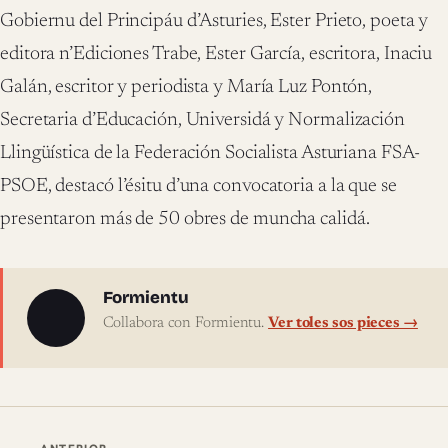
Gobiernu del Principáu d’Asturies, Ester Prieto, poeta y
editora n’Ediciones Trabe, Ester García, escritora, Inaciu
Galán, escritor y periodista y María Luz Pontón,
Secretaria d’Educación, Universidá y Normalización
Llingüística de la Federación Socialista Asturiana FSA-
PSOE, destacó l’ésitu d’una convocatoria a la que se
presentaron más de 50 obres de muncha calidá.
Sobre l'autor
Formientu
Collabora con Formientu.
Ver toles sos pieces →