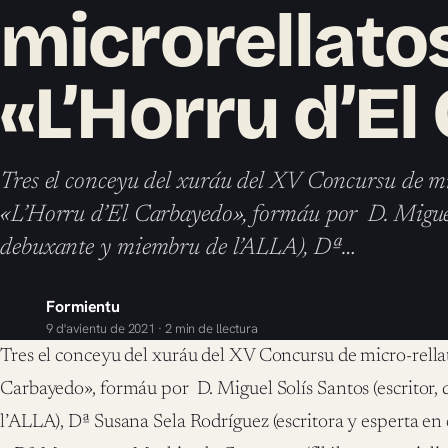
microrellato
«L’Horru d’E
Tres el conceyu del xuráu del XV Concursu de mi
«L’Horru d’El Carbayedo», formáu por D. Miguel 
debuxante y miembru de l’ALLA), Dª…
Formientu
9 d'avientu de 2021 · 2 min de llectura
Tres el conceyu del xuráu del XV Concursu de micro-rellat
Carbayedo», formáu por D. Miguel Solís Santos (escritor
l’ALLA), Dª Susana Sela Rodríguez (escritora y esperta en 