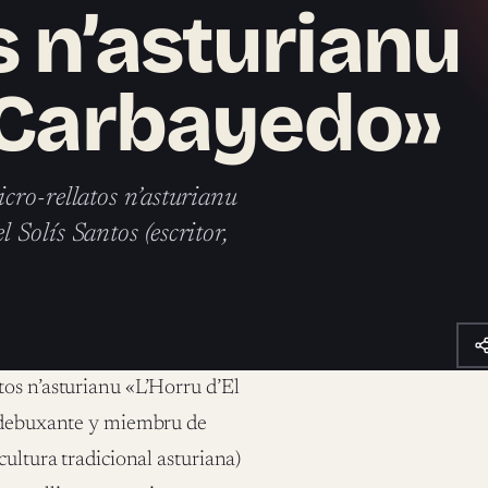
s n’asturianu
l Carbayedo»
cro-rellatos n’asturianu
Solís Santos (escritor,
os n’asturianu «L’Horru d’El
, debuxante y miembru de
cultura tradicional asturiana)