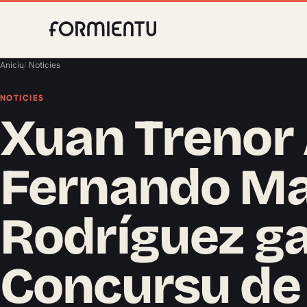
Aniciu
/
Noticies
NOTICIES
Xuan Trenor 
Fernando Ma
Rodríguez ga
Concursu de