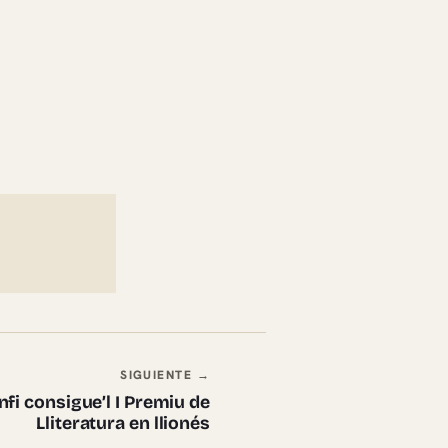
SIGUIENTE →
fi consigue’l I Premiu de
Lliteratura en llionés