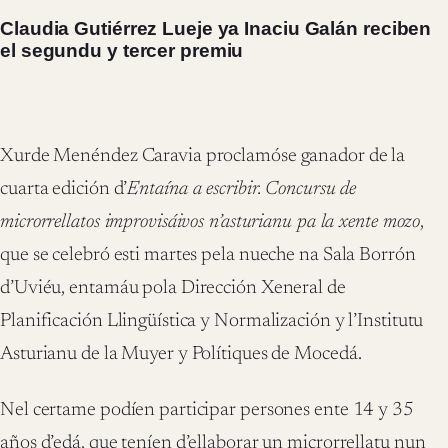
Claudia Gutiérrez Lueje ya Inaciu Galán reciben
el segundu y tercer premiu
Xurde Menéndez Caravia proclamóse ganador de la
cuarta edición d’
Entaína a escribir. Concursu de
microrrellatos improvisáivos n’asturianu pa la xente mozo
,
que se celebró esti martes pela nueche na Sala Borrón
d’Uviéu, entamáu pola Dirección Xeneral de
Planificación Llingüística y Normalización y l’Institutu
Asturianu de la Muyer y Polítiques de Mocedá.
Nel certame podíen participar persones ente 14 y 35
años d’edá, que teníen d’ellaborar un microrrellatu nun