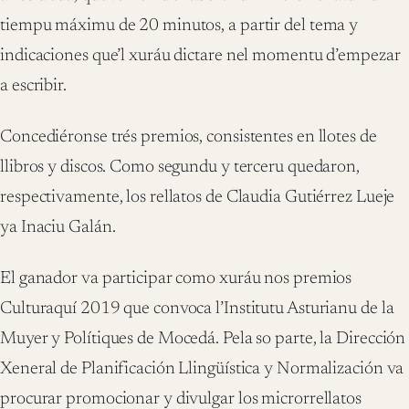
tiempu máximu de 20 minutos, a partir del tema y
indicaciones que’l xuráu dictare nel momentu d’empezar
a escribir.
Concediéronse trés premios, consistentes en llotes de
llibros y discos. Como segundu y terceru quedaron,
respectivamente, los rellatos de Claudia Gutiérrez Lueje
ya Inaciu Galán.
El ganador va participar como xuráu nos premios
Culturaquí 2019 que convoca l’Institutu Asturianu de la
Muyer y Polítiques de Mocedá. Pela so parte, la Dirección
Xeneral de Planificación Llingüística y Normalización va
procurar promocionar y divulgar los microrrellatos