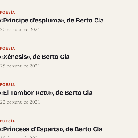
POESÍA
«Príncipe d’espluma», de Berto Cla
30 de xunu de 2021
POESÍA
«Xénesis», de Berto Cla
25 de xunu de 2021
POESÍA
«El Tambor Rotu», de Berto Cla
22 de xunu de 2021
POESÍA
«Princesa d’Esparta», de Berto Cla