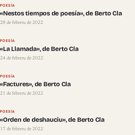
POESÍA
«Nestos tiempos de poesía», de Berto Cla
28 de febreru de 2022
POESÍA
«La Llamada», de Berto Cla
24 de febreru de 2022
POESÍA
«Factures», de Berto Cla
21 de febreru de 2022
POESÍA
«Orden de deshauciu», de Berto Cla
17 de febreru de 2022