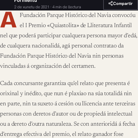
Formientu
Compartir
2 de xunetu de 2021 · 4 min de llectura
A
Fundación Parque Histórico del Navia convocóu
el I Premio «Quiastolita» de Lliteratura Infantil
nel que poderá participar cualquera persona mayor d’edá,
de cualquera nacionalidá, agá personal contratao da
Fundación Parque Histórico del Navia nin personas
vinculadas á organización del certamen.
Cada concursante garantiza qu’el relato que presenta é
orixinal y inédito, que nun é plaxiao na súa totalidá nin
en parte, nin ta suxeto á cesión ou llicencia ante terceiras
personas con deretos d’autor ou de propiedá intelectual
ou a dereto d’outra naturaleza. Se con anterioridá á fecha
d’entrega efectiva del premio, el relato ganador fose