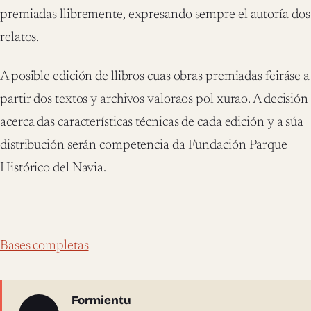
premiadas llibremente, expresando sempre el autoría dos
relatos.
A posible edición de llibros cuas obras premiadas feiráse a
partir dos textos y archivos valoraos pol xurao. A decisión
acerca das características técnicas de cada edición y a súa
distribución serán competencia da Fundación Parque
Histórico del Navia.
Bases completas
Sobre l'autor
Formientu