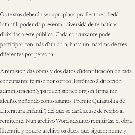
Os textos deberán ser apropiaos pra llectores d’edá
infantil, podendo presentar diversidá de temáticas
dirixidas a este público. Cada concursante pode
participar con más d’un obra, hasta un máximo de tres
diferentes por persona.
A remisión das obras y dos datos d’identificación de cada
concursante feiráse por correo lletrónico á dirección
administracion@parquehistorico.org sin firma nin
alcuño, poñendo como asunto “Premio Quiastolita de
Lliteratura Infantil”, del que se dará acuse de recibo al
remitente. Nun archivo Word adxunto remitiráse el obra
lliteraria y noutro archivo os datos que siguen: nome y