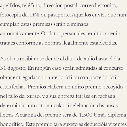
apellidos, teléfano, dirección postal, correo lletrónico,
fotocopia del DNI ou pasaporte. Aquellos envíos que nun
cumplan estas premisas serán eliminaos
automáticamente. Os datos personales remitidos serán
trataos conforme ás normas llegalmente establecidas.
As obras recibiránse dende el día 1 de xulio hasta el día
31 d’agosto. En ningún caso serán admitidas al concurso
obras entregadas con anterioridá ou con posterioridá a
estas fechas. Premios Haberá ún único premio, recoyido
nel fallo del xurao, y a súa entrega feiráse en fechas a
determinar nun acto vinculao á celebración das nosas
lletras. A cuantía del premio será de 1.500 € más diploma
honorífico. Este premio tará suxeto ás deduccióis vixentes