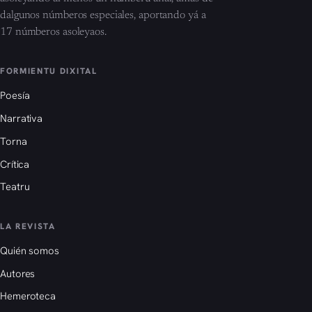
dalgunos númberos especiales, aportando yá a
17 númberos asoleyaos.
FORMIENTU DIXITAL
Poesía
Narrativa
Torna
Crítica
Teatru
LA REVISTA
Quién somos
Autores
Hemeroteca