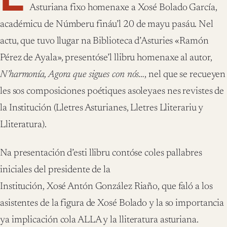
Asturiana fixo homenaxe a Xosé Bolado García,
académicu de Númberu fináu’l 20 de mayu pasáu. Nel
actu, que tuvo llugar na Biblioteca d’Asturies «Ramón
Pérez de Ayala», presentóse’l llibru homenaxe al autor,
N’harmonía, Agora que sigues con nós…
, nel que se recueyen
les sos composiciones poétiques asoleyaes nes revistes de
la Institución (Lletres Asturianes, Lletres Lliterariu y
Lliteratura).
Na presentación d’esti llibru contóse coles pallabres
iniciales del presidente de la
Institución, Xosé Antón González Riaño, que faló a los
asistentes de la figura de Xosé Bolado y la so importancia
ya implicación cola ALLA y la lliteratura asturiana.