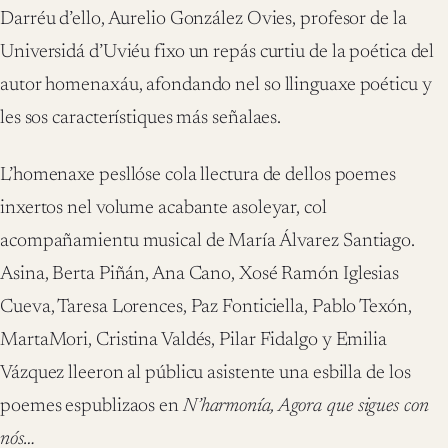
Darréu d’ello, Aurelio González Ovies, profesor de la
Universidá d’Uviéu fixo un repás curtiu de la poética del
autor homenaxáu, afondando nel so llinguaxe poéticu y
les sos característiques más señalaes.
L’homenaxe pesllóse cola llectura de dellos poemes
inxertos nel volume acabante asoleyar, col
acompañamientu musical de María Álvarez Santiago.
Asina, Berta Piñán, Ana Cano, Xosé Ramón Iglesias
Cueva, Taresa Lorences, Paz Fonticiella, Pablo Texón,
MartaMori, Cristina Valdés, Pilar Fidalgo y Emilia
Vázquez lleeron al públicu asistente una esbilla de los
poemes espublizaos en
N’harmonía, Agora que sigues con
nós…