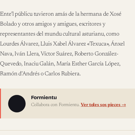
Ente’l públicu tuvieron amás de la hermana de Xosé
Bolado y otros amigos y amigues, escritores y
representantes del mundu cultural asturianu, como
Lourdes Álvarez, Lluis Xabel Álvarez «Texuca», Ánxel
Nava, Iván Llera, Víctor Suárez, Roberto González-
Quevedo, Inaciu Galán, María Esther García López,
Ramón d’Andrés o Carlos Rubiera.
Sobre l'autor
Formientu
Collabora con Formientu.
Ver toles sos pieces →