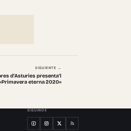
SIGUIENTE →
ores d’Asturies presenta’l
u «Primavera eterna 2020»
SÍGUINOS