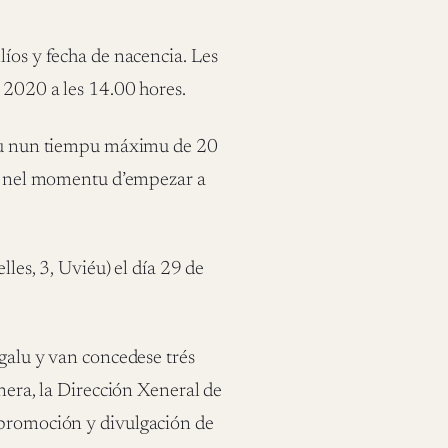
líos y fecha de nacencia. Les
l 2020 a les 14.00 hores.
latu nun tiempu máximu de 20
cte nel momentu d’empezar a
lles, 3, Uviéu) el día 29 de
egalu y van concedese trés
anera, la Dirección Xeneral de
 promoción y divulgación de