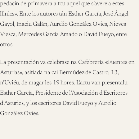
pedacín de primavera a tou aquel que s’avere a estes
llinies». Ente los autores tán Esther García, José Ángel
Gayol, Inaciu Galán, Aurelio González Ovies, Nieves
Viesca, Mercedes García Amado o David Fueyo, ente
otros.
La presentación va celebrase na Cafebrería «Fuentes en
Asturias», asitiada na cai Bermúdez de Castro, 13,
n’Uviéu, de magar les 19 hores. L’actu van presentalu
Esther García, Presidente de l’Asociación d’Escritores
d’Asturies, y los escritores David Fueyo y Aurelio
González Ovies.