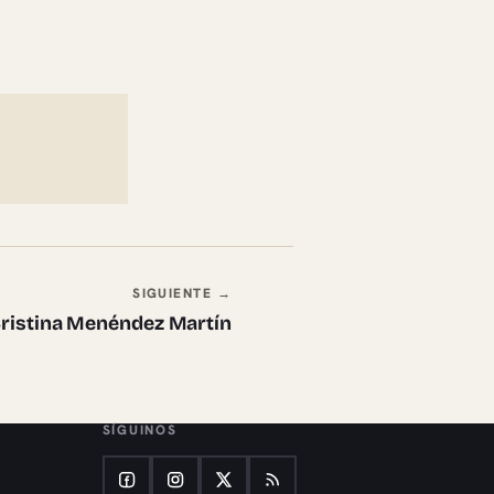
SIGUIENTE →
 Cristina Menéndez Martín
SÍGUINOS