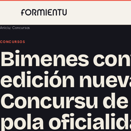
Aniciu
/
Concursos
CONCURSOS
Bimenes con
edición nuev
Concursu de
pola oficialid