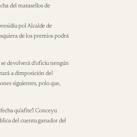
echa del matasellos de
residíu pol Alcalde de
squiera de los premios podrá
 se devolverá d’oficiu nengún
 tará a dimposición del
nes siguientes, polo que,
 fecha qu’afite’l Conceyu
ública del cuentu ganador del