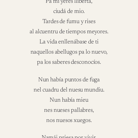
Pa mi yeres llibertá,
ciudá de mio.
Tardes de fumu y rises
al alcuentru de tiempos meyores.
La vida enllenábase de ti
naquellos abellugos pa lo nuevo,
pa los saberes desconocíos.
Nun había puntos de fuga
nel cuadru del nuesu mundiu.
Nun había mieu
nes nueses pallabres,
nos nuesos xuegos.
Namái priesa por vivir,