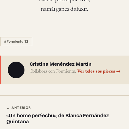
namái ganes d’afuxir.
#Formientu 12
Sobre l'autor
Cristina Menéndez Martín
Collabora con Formientu.
Ver toles sos pieces →
Navegación ente pieces
← ANTERIOR
«Un home perfechu», de Blanca Fernández
Quintana