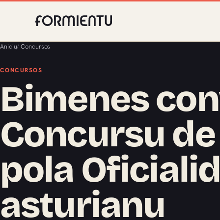
Aniciu
/
Concursos
CONCURSOS
Bimenes conv
Concursu de
pola Oficiali
asturianu