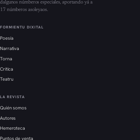
dalgunos númberos especiales, aportando yá a
17 númberos asoleyaos.
FORMIENTU DIXITAL
Poesía
Narrativa
Torna
Crítica
Teatru
LA REVISTA
Quién somos
Autores
Hemeroteca
Puntos de venta