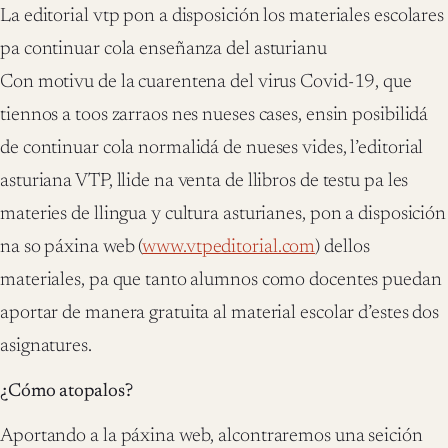
La editorial vtp pon a disposición los materiales escolares
pa continuar cola enseñanza del asturianu
Con motivu de la cuarentena del virus Covid-19, que
tiennos a toos zarraos nes nueses cases, ensin posibilidá
de continuar cola normalidá de nueses vides, l’editorial
asturiana VTP, llide na venta de llibros de testu pa les
materies de llingua y cultura asturianes, pon a disposición
na so páxina web (
www.vtpeditorial.com
) dellos
materiales, pa que tanto alumnos como docentes puedan
aportar de manera gratuita al material escolar d’estes dos
asignatures.
¿Cómo atopalos?
Aportando a la páxina web, alcontraremos una seición