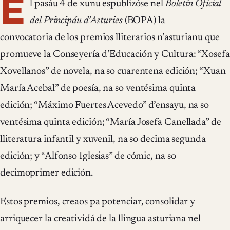
E
l pasáu 4 de xunu espublizóse nel
Boletín Oficial
del Principáu d’Asturies
(BOPA) la
convocatoria de los premios lliterarios n’asturianu que
promueve la Conseyería d’Educación y Cultura: “Xosefa
Xovellanos” de novela, na so cuarentena edición; “Xuan
María Acebal” de poesía, na so ventésima quinta
edición; “Máximo Fuertes Acevedo” d’ensayu, na so
ventésima quinta edición; “María Josefa Canellada” de
lliteratura infantil y xuvenil, na so decima segunda
edición; y “Alfonso Iglesias” de cómic, na so
decimoprimer edición.
Estos premios, creaos pa potenciar, consolidar y
arriquecer la creatividá de la llingua asturiana nel