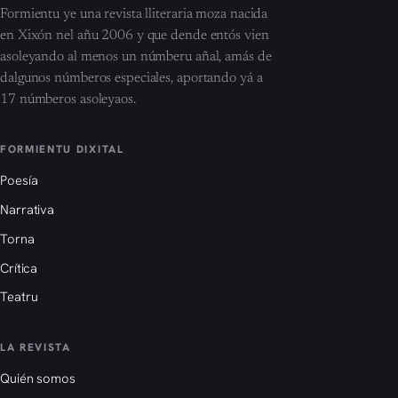
Formientu ye una revista lliteraria moza nacida
en Xixón nel añu 2006 y que dende entós vien
asoleyando al menos un númberu añal, amás de
dalgunos númberos especiales, aportando yá a
17 númberos asoleyaos.
FORMIENTU DIXITAL
Poesía
Narrativa
Torna
Crítica
Teatru
LA REVISTA
Quién somos