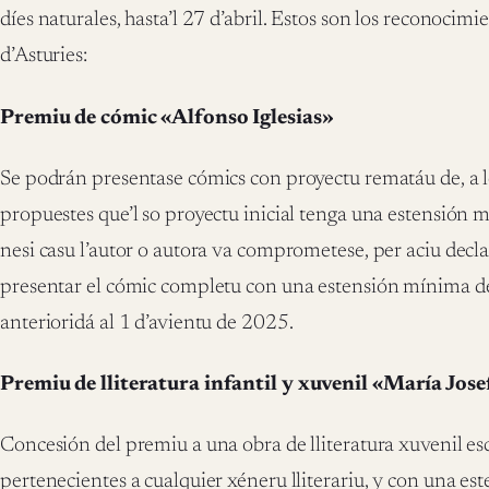
díes naturales, hasta’l 27 d’abril. Estos son los reconoci
d’Asturies:
Premiu de cómic «Alfonso Iglesias»
Se podrán presentase cómics con proyectu rematáu de, a 
propuestes que’l so proyectu inicial tenga una estensión
nesi casu l’autor o autora va comprometese, per aciu decl
presentar el cómic completu con una estensión mínima d
anterioridá al 1 d’avientu de 2025.
Premiu de lliteratura infantil y xuvenil «María Jos
Concesión del premiu a una obra de lliteratura xuvenil esc
pertenecientes a cualquier xéneru lliterariu, y con una 