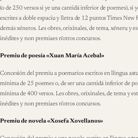
(o de 250 versos si ye una cantidá inferior de poemes), si 
escrites a doble espaciu y lletra de 12 puntos Times New 
demás xéneros. Les obres, orixinales, de tema, xéneru y est
inédites y non premiaes n’otros concursos.
Premiu de poesía «Xuan María Acebal»
Concesión del premiu a poemarios escritos en llingua ast
mínima de 25 poemes o, de ser una cantidá inferior de p
mínima de 400 versos. Les obres, orixinales, de tema y estr
inédites y non premiaes n’otros concursos.
Premiu de novela «Xosefa Xovellanos»