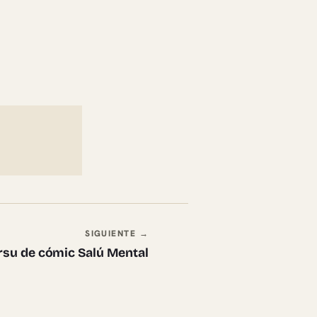
SIGUIENTE →
rsu de cómic Salú Mental