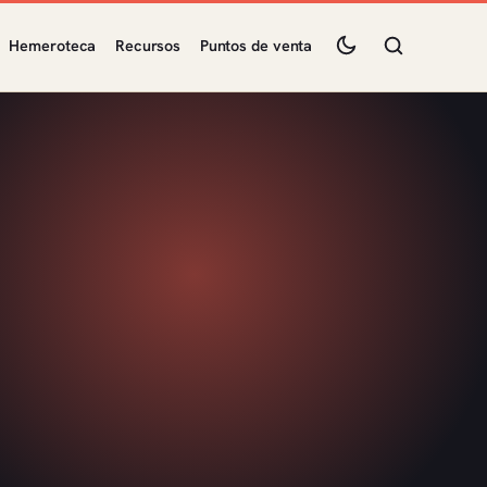
Hemeroteca
Recursos
Puntos de venta