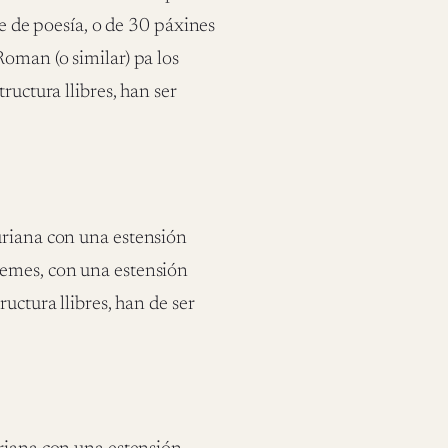
ye de poesía, o de 30 páxines
Roman (o similar) pa los
ructura llibres, han ser
uriana con una estensión
oemes, con una estensión
uctura llibres, han de ser