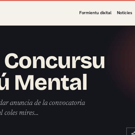
Formientu dixital
Noticies
I Concursu
ú Mental
 dar anuncia de la convocatoria
l coles mires…