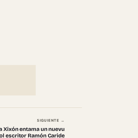
SIGUIENTE →
ria Xixón entama un nuevu
ol escritor Ramón Caride