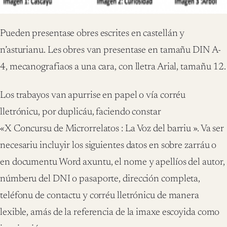
Pueden presentase obres escrites en castellán y
n’asturianu. Les obres van presentase en tamañu DIN A-
4, mecanografiaos a una cara, con lletra Arial, tamañu 12.
Los trabayos van apurrise en papel o vía corréu
lletrónicu, por duplicáu, faciendo constar
«X Concursu de Microrrelatos : La Voz del barriu ». Va ser
necesariu incluyir los siguientes datos en sobre zarráu o
en documentu Word axuntu, el nome y apellíos del autor,
númberu del DNI o pasaporte, dirección completa,
teléfonu de contactu y corréu lletrónicu de manera
lexible, amás de la referencia de la imaxe escoyida como