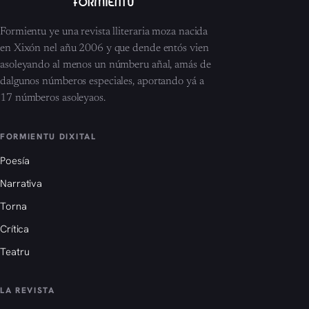
Formientu ye una revista lliteraria moza nacida
en Xixón nel añu 2006 y que dende entós vien
asoleyando al menos un númberu añal, amás de
dalgunos númberos especiales, aportando yá a
17 númberos asoleyaos.
FORMIENTU DIXITAL
Poesía
Narrativa
Torna
Crítica
Teatru
LA REVISTA