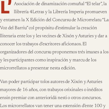
L’
Asociación de dinamización comuñal “El telar”, la
llibrería 4Letras y la Librería Imperia promueven
y entamen la X Edición del Concursu de Microrrelatu “La
Voz del Barriu” col propósitu d’estimular la creación
lliteraria ente los y les vecines de Xixón y Asturies y dar a
conocer los trabayos d’escritores aficionaos. El
organizadores del concursu proponemos trés imaxes a los
y les participantes como inspiración y marcu de los
microrrellatos a presentar nesta edición.
Van poder participar tolos autores de Xixón y Asturies
mayores de 16 años, con trabayos orixinales o inéditos
ensin premiar con anterioridá nesti o otros concursos.
Los microrrellatos van tener una estensión d’ente 100 y