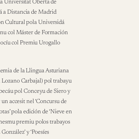
a Universitat Oberta de
 a Distancia de Madrid
n Cultural pola Universidá
ianu col Máster de Formación
onocíu col Premiu Urogallo
emia de la Llingua Asturiana
 Lozano Carbajal) pol trabayu
” becáu pol Conceyu de Siero y
 un accesit nel ‘Concursu de
Botas’ pola edición de ‘Nieve en
l mesmu premiu polos trabayos
 González’ y ‘Poesíes