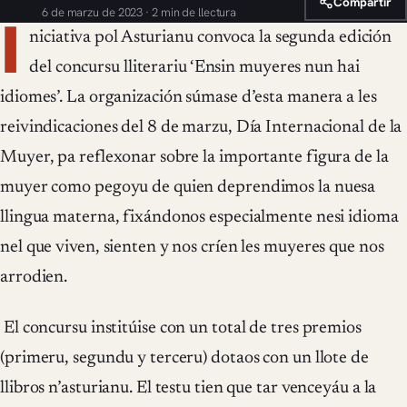
Compartir
6 de marzu de 2023 · 2 min de llectura
I
niciativa pol Asturianu convoca la segunda edición
del concursu lliterariu ‘Ensin muyeres nun hai
idiomes’. La organización súmase d’esta manera a les
reivindicaciones del 8 de marzu, Día Internacional de la
Muyer, pa reflexonar sobre la importante figura de la
muyer como pegoyu de quien deprendimos la nuesa
llingua materna, fixándonos especialmente nesi idioma
nel que viven, sienten y nos críen les muyeres que nos
arrodien.
El concursu institúise con un total de tres premios
(primeru, segundu y terceru) dotaos con un llote de
llibros n’asturianu. El testu tien que tar venceyáu a la