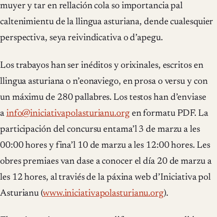
muyer y tar en rellación cola so importancia pal
caltenimientu de la llingua asturiana, dende cualesquier
perspectiva, seya reivindicativa o d’apegu.
Los trabayos han ser inéditos y orixinales, escritos en
llingua asturiana o n’eonaviego, en prosa o versu y con
un máximu de 280 pallabres. Los testos han d’enviase
a
info@iniciativapolasturianu.org
en formatu PDF. La
participación del concursu entama’l 3 de marzu a les
00:00 hores y fina’l 10 de marzu a les 12:00 hores. Les
obres premiaes van dase a conocer el día 20 de marzu a
les 12 hores, al traviés de la páxina web d’Iniciativa pol
Asturianu (
www.iniciativapolasturianu.org
).