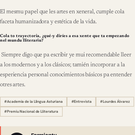
El mesmu papel que les artes en xeneral, cumple cola
faceta humanizadora y estética de la vida.
Cola to trayectoria, ¿qué-y diríes a esa xente que ta empezando
nel mundu lliterariu?
Siempre digo que pa escribir ye mui recomendable lleer
a los modernos y a los clásicos; tamién incorporar a la
esperiencia personal conocimientos básicos pa entender
otres artes.
#Academia de la Llingua Asturiana
#Entrevista
#Lourdes Álvarez
#Premiu Nacional de Lliteratura