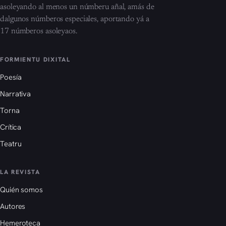
asoleyando al menos un númberu añal, amás de
dalgunos númberos especiales, aportando yá a
17 númberos asoleyaos.
FORMIENTU DIXITAL
Poesía
Narrativa
Torna
Crítica
Teatru
LA REVISTA
Quién somos
Autores
Hemeroteca