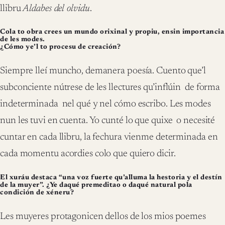
llibru
Aldabes del olvidu
.
Cola to obra crees un mundo orixinal y propiu, ensin importancia
de les modes.
¿Cómo ye’l to procesu de creación?
Siempre lleí muncho, demanera poesía. Cuento que’l
subconciente nútrese de les llectures qu’inflúin de forma
indeterminada nel qué y nel cómo escribo. Les modes
nun les tuvi en cuenta. Yo cunté lo que quixe o necesité
cuntar en cada llibru, la fechura vienme determinada en
cada momentu acordies colo que quiero dicir.
El xuráu destaca “una voz fuerte qu’alluma la hestoria y el destín
de la muyer”. ¿Ye daqué premeditao o daqué natural pola
condición de xéneru?
Les muyeres protagonicen dellos de los mios poemes