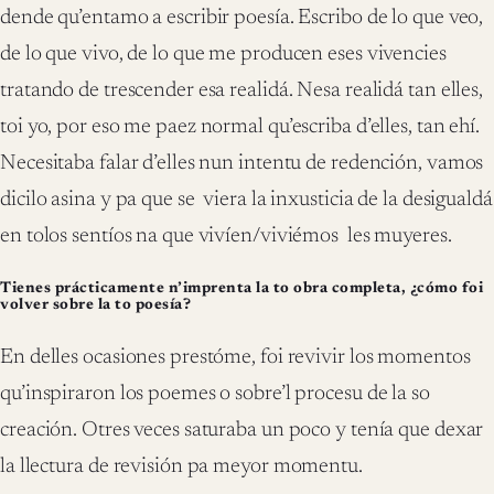
dende qu’entamo a escribir poesía. Escribo de lo que veo,
de lo que vivo, de lo que me producen eses vivencies
tratando de trescender esa realidá. Nesa realidá tan elles,
toi yo, por eso me paez normal qu’escriba d’elles, tan ehí.
Necesitaba falar d’elles nun intentu de redención, vamos
dicilo asina y pa que se viera la inxusticia de la desigualdá
en tolos sentíos na que vivíen/viviémos les muyeres.
Tienes prácticamente n’imprenta la to obra completa, ¿cómo foi
volver sobre la to poesía?
En delles ocasiones prestóme, foi revivir los momentos
qu’inspiraron los poemes o sobre’l procesu de la so
creación. Otres veces saturaba un poco y tenía que dexar
la llectura de revisión pa meyor momentu.