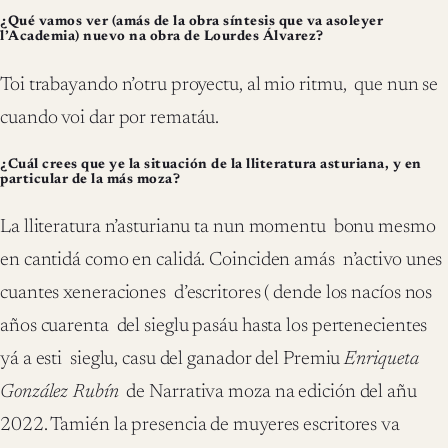
¿Qué vamos ver (amás de la obra síntesis que va asoleyer
l’Academia) nuevo na obra de Lourdes Álvarez?
Toi trabayando n’otru proyectu, al mio ritmu, que nun se
cuando voi dar por rematáu.
¿Cuál crees que ye la situación de la lliteratura asturiana, y en
particular de la más moza?
La lliteratura n’asturianu ta nun momentu bonu mesmo
en cantidá como en calidá. Coinciden amás n’activo unes
cuantes xeneraciones d’escritores ( dende los nacíos nos
años cuarenta del sieglu pasáu hasta los pertenecientes
yá a esti sieglu, casu del ganador del Premiu
Enriqueta
González Rubín
de Narrativa moza na edición del añu
2022. Tamién la presencia de muyeres escritores va