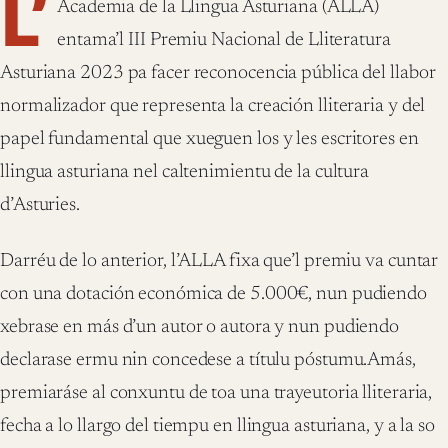
L’
Academia de la Llingua Asturiana (ALLA)
entama’l III Premiu Nacional de Lliteratura
Asturiana 2023 pa facer reconocencia pública del llabor
normalizador que representa la creación lliteraria y del
papel fundamental que xueguen los y les escritores en
llingua asturiana nel caltenimientu de la cultura
d’Asturies.
Darréu de lo anterior, l’ALLA fixa que’l premiu va cuntar
con una dotación económica de 5.000€, nun pudiendo
xebrase en más d’un autor o autora y nun pudiendo
declarase ermu nin concedese a títulu póstumu.Amás,
premiaráse al conxuntu de toa una trayeutoria lliteraria,
fecha a lo llargo del tiempu en llingua asturiana, y a la so