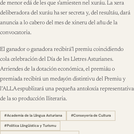
de menor edá de les que s’amiesten nel xuráu. La xera
deliberadora del xuráu ha ser secreta y, del resultáu, dará
anuncia a lo cabero del mes de xineru del añu de la
convocatoria.
El ganador o ganadora recibirá’l premiu coincidiendo
cola celebración del Día de les Lletres Asturianes.
Arriendes de la dotación económica, el premiáu o
premiada recibirá un medayón distintivu del Premiu y
l’ALLA espublizará una pequeña antoloxía representativa
de la so producción lliteraria.
#Academia de la Llingua Asturiana
#Conseyería de Cultura
#Política Llingüística y Turismu