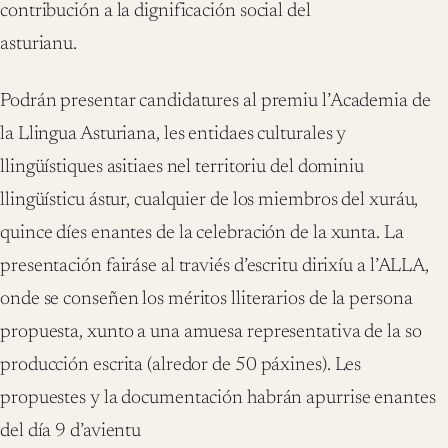
contribución a la dignificación social del
asturianu.
Podrán presentar candidatures al premiu l’Academia de
la Llingua Asturiana, les entidaes culturales y
llingüístiques asitiaes nel territoriu del dominiu
llingüísticu ástur, cualquier de los miembros del xuráu,
quince díes enantes de la celebración de la xunta. La
presentación fairáse al traviés d’escritu dirixíu a l’ALLA,
onde se conseñen los méritos lliterarios de la persona
propuesta, xunto a una amuesa representativa de la so
producción escrita (alredor de 50 páxines). Les
propuestes y la documentación habrán apurrise enantes
del día 9 d’avientu