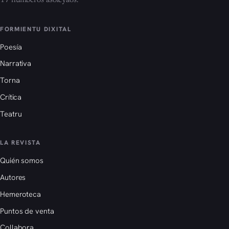
17 númberos asoleyaos.
FORMIENTU DIXITAL
Poesía
Narrativa
Torna
Crítica
Teatru
LA REVISTA
Quién somos
Autores
Hemeroteca
Puntos de venta
Collabora