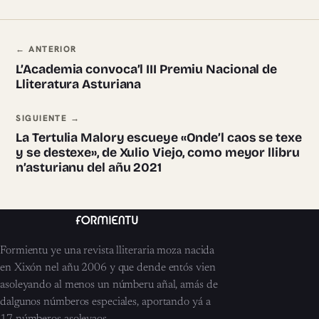
Navegación ente pieces
← ANTERIOR
L’Academia convoca’l III Premiu Nacional de
Lliteratura Asturiana
SIGUIENTE →
La Tertulia Malory escueye «Onde’l caos se texe
y se destexe», de Xulio Viejo, como meyor llibru
n’asturianu del añu 2021
Formientu ye una revista lliteraria moza nacida
en Xixón nel añu 2006 y que dende entós vien
asoleyando al menos un númberu añal, amás de
dalgunos númberos especiales, aportando yá a