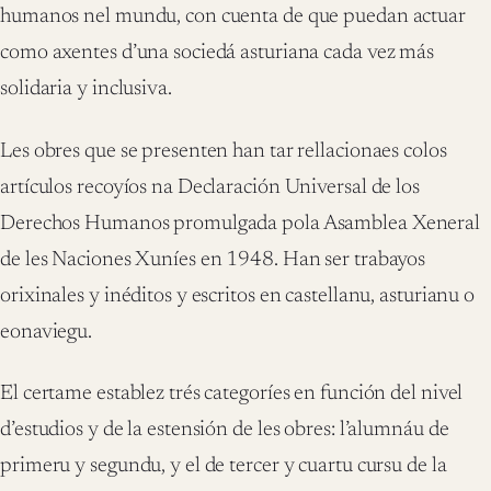
humanos nel mundu, con cuenta de que puedan actuar
como axentes d’una sociedá asturiana cada vez más
solidaria y inclusiva.
Les obres que se presenten han tar rellacionaes colos
artículos recoyíos na Declaración Universal de los
Derechos Humanos promulgada pola Asamblea Xeneral
de les Naciones Xuníes en 1948. Han ser trabayos
orixinales y inéditos y escritos en castellanu, asturianu o
eonaviegu.
El certame establez trés categoríes en función del nivel
d’estudios y de la estensión de les obres: l’alumnáu de
primeru y segundu, y el de tercer y cuartu cursu de la