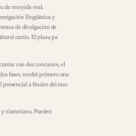
u de recoyida oral;
stigación llingüística y
; testos de divulgación de
tural curtiu. El plazu pa
cuntar con dos concursos, el
 dos fases, tendrá primero una
l presencial a finales del mes
u y n’asturianu. Pueden