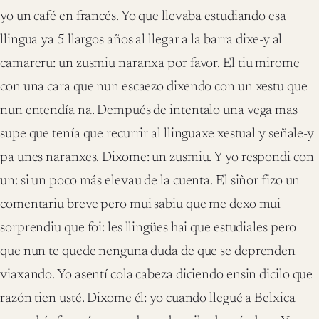
yo un café en francés. Yo que llevaba estudiando esa
llingua ya 5 llargos años al llegar a la barra dixe-y al
camareru: un zusmiu naranxa por favor. El tiu mirome
con una cara que nun escaezo dixendo con un xestu que
nun entendía na. Dempués de intentalo una vega mas
supe que tenía que recurrir al llinguaxe xestual y señale-y
pa unes naranxes. Dixome: un zusmiu. Y yo respondi con
un: si un poco más elevau de la cuenta. El siñor fizo un
comentariu breve pero mui sabiu que me dexo mui
sorprendiu que foi: les llingües hai que estudiales pero
que nun te quede nenguna duda de que se deprenden
viaxando. Yo asentí cola cabeza diciendo ensin dicilo que
razón tien usté. Dixome él: yo cuando llegué a Belxica