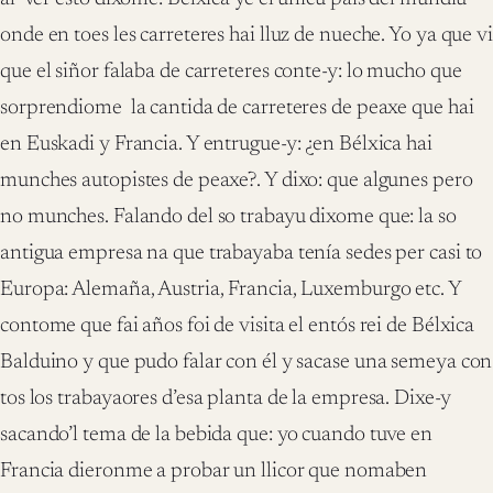
onde en toes les carreteres hai lluz de nueche. Yo ya que vi
que el siñor falaba de carreteres conte-y: lo mucho que
sorprendiome la cantida de carreteres de peaxe que hai
en Euskadi y Francia. Y entrugue-y: ¿en Bélxica hai
munches autopistes de peaxe?. Y dixo: que algunes pero
no munches. Falando del so trabayu dixome que: la so
antigua empresa na que trabayaba tenía sedes per casi to
Europa: Alemaña, Austria, Francia, Luxemburgo etc. Y
contome que fai años foi de visita el entós rei de Bélxica
Balduino y que pudo falar con él y sacase una semeya con
tos los trabayaores d’esa planta de la empresa. Dixe-y
sacando’l tema de la bebida que: yo cuando tuve en
Francia dieronme a probar un llicor que nomaben