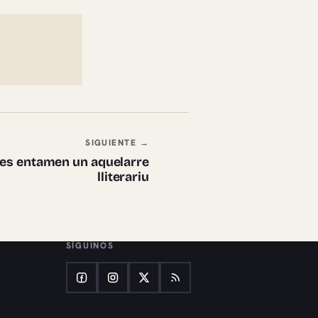
SIGUIENTE →
les entamen un aquelarre
lliterariu
SÍGUINOS