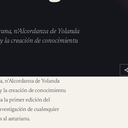
Grana, n’Alcordanza de Yolanda
s y la creación de conocimientu
ana, n’Alcordanza de Yolanda
s y la creación de conocimientu
a la primer edición del
vestigación de cualesquier
s al asturianu.