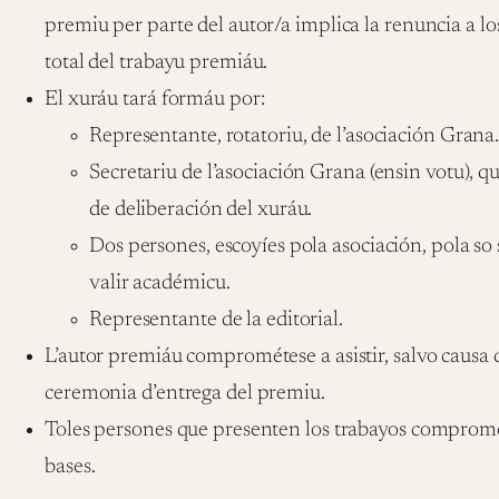
premiu per parte del autor/a implica la renuncia a lo
total del trabayu premiáu.
El xuráu tará formáu por:
Representante, rotatoriu, de l’asociación Grana
Secretariu de l’asociación Grana (ensin votu), qu
de deliberación del xuráu.
Dos persones, escoyíes pola asociación, pola so
valir académicu.
Representante de la editorial.
L’autor premiáu comprométese a asistir, salvo causa 
ceremonia d’entrega del premiu.
Toles persones que presenten los trabayos compromé
bases.