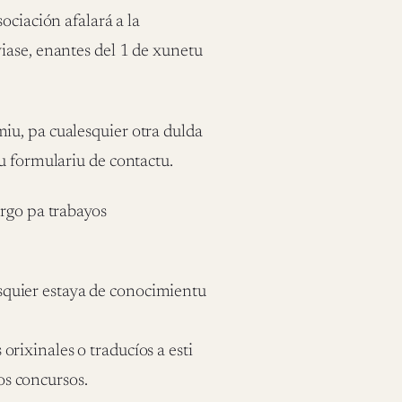
ociación afalará a la
iase, enantes del 1 de xunetu
iu, pa cualesquier otra dulda
u formulariu de contactu.
ergo pa trabayos
squier estaya de conocimientu
orixinales o traducíos a esti
os concursos.