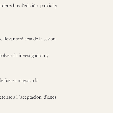
s derechos d’edición parcial y
.
e llevantará acta de la sesión
 solvencia investigadora y
de fuerza mayor, a la
tense a l´aceptación d’estes