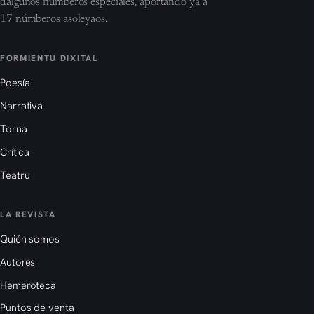
dalgunos númberos especiales, aportando yá a
17 númberos asoleyaos.
FORMIENTU DIXITAL
Poesía
Narrativa
Torna
Crítica
Teatru
LA REVISTA
Quién somos
Autores
Hemeroteca
Puntos de venta