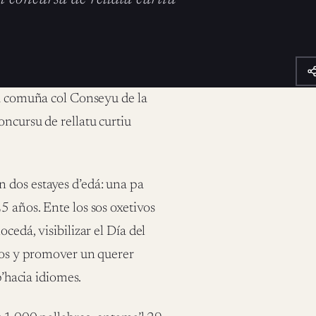
 a comuña col Conseyu de la
ncursu de rellatu curtiu
 dos estayes d’edá: una pa
5 años. Ente los sos oxetivos
cedá, visibilizar el Día del
azos y promover un querer
p’hacia idiomes.