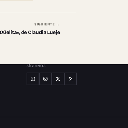
SIGUIENTE →
Güelita», de Claudia Lueje
SÍGUINOS