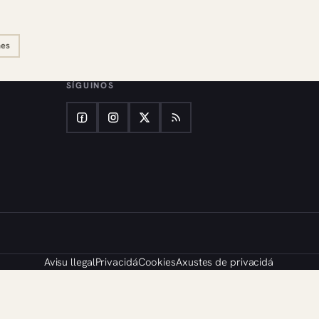
nes
SÍGUINOS
Avisu llegal
Privacidá
Cookies
Axustes de privacidá